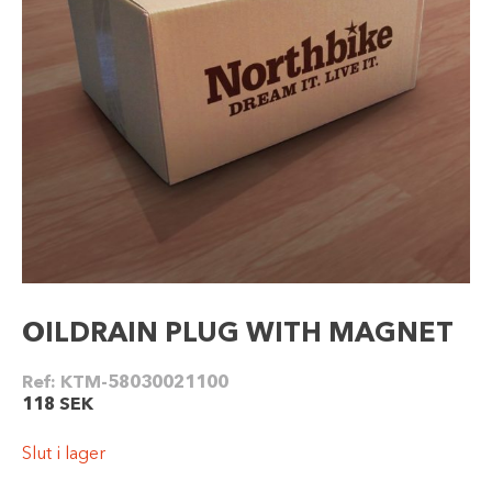
OILDRAIN PLUG WITH MAGNET
Ref:
KTM-58030021100
118
SEK
Slut i lager