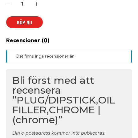
FILLER,CHROME
|
(chrome)
mängd
KÖP NU
Recensioner (0)
Det finns inga recensioner än.
Bli först med att
recensera
”PLUG/DIPSTICK,OIL
FILLER,CHROME |
(chrome)”
Din e-postadress kommer inte publiceras.