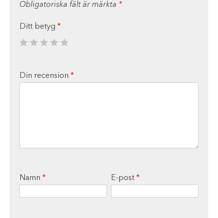
Obligatoriska fält är märkta
*
Ditt betyg
*
Din recension
*
Namn
*
E-post
*