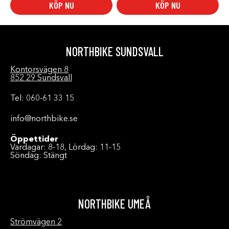
KÖP NU
KÖP NU
NORTHBIKE SUNDSVALL
Kontorsvägen 8
852 29 Sundsvall
Tel: 060-61 33 15
info@northbike.se
Öppettider
Vardagar: 8-18, Lördag: 11-15
Söndag: Stängt
NORTHBIKE UMEÅ
Strömvägen 2