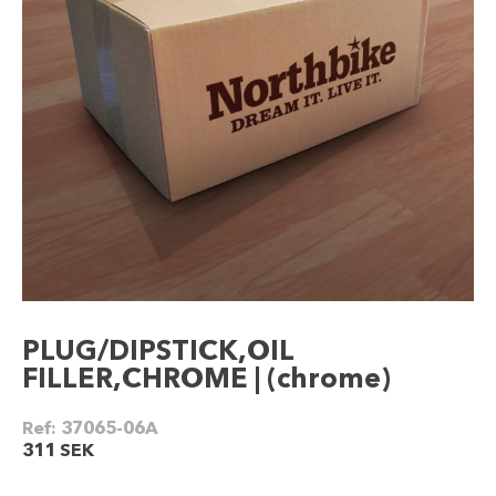
PLUG/DIPSTICK,OIL
FILLER,CHROME | (chrome)
Ref:
37065-06A
311
SEK
PLUG/DIPSTICK,OIL