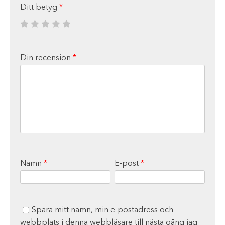
Ditt betyg
*
Din recension
*
Namn
*
E-post
*
Spara mitt namn, min e-postadress och
webbplats i denna webbläsare till nästa gång jag