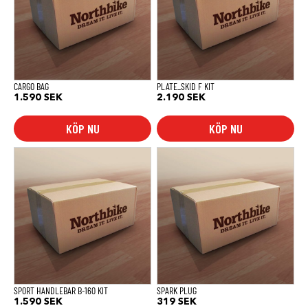
CARGO BAG
PLATE_SKID F KIT
1.590
SEK
2.190
SEK
KÖP NU
KÖP NU
SPORT HANDLEBAR B-160 KIT
SPARK PLUG
1.590
SEK
319
SEK