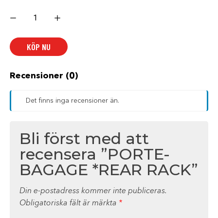
PORTE-
BAGAGE
*REAR
RACK
mängd
KÖP NU
Recensioner (0)
Det finns inga recensioner än.
Bli först med att
recensera ”PORTE-
BAGAGE *REAR RACK”
Din e-postadress kommer inte publiceras.
Obligatoriska fält är märkta
*