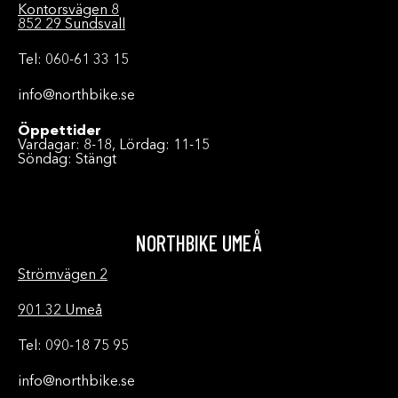
Kontorsvägen 8
852 29 Sundsvall
Tel: 060-61 33 15
info@northbike.se
Öppettider
Vardagar: 8-18, Lördag: 11-15
Söndag: Stängt
NORTHBIKE UMEÅ
Strömvägen 2
901 32 Umeå
Tel: 090-18 75 95
info@northbike.se