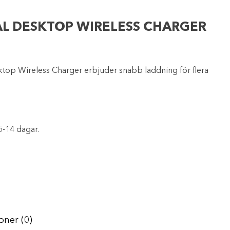
L DESKTOP WIRELESS CHARGER
p Wireless Charger erbjuder snabb laddning för flera
5-14 dagar.
oner (0)