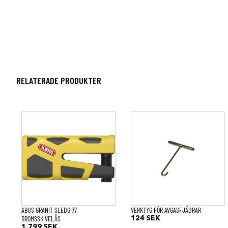
RELATERADE PRODUKTER
ABUS GRANIT SLEDG 77,
VERKTYG FÖR AVGASFJÄDRAR
BROMSSKIVELÅS
124
SEK
1.799
SEK