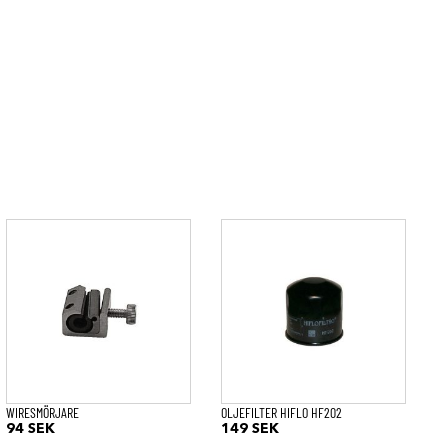
WIRESMÖRJARE
OLJEFILTER HIFLO HF202
94
SEK
149
SEK