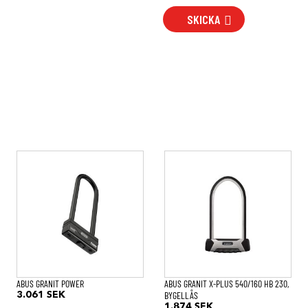
SKICKA
ABUS GRANIT POWER
ABUS GRANIT X-PLUS 540/160 HB 230,
BYGELLÅS
3.061
SEK
1.874
SEK