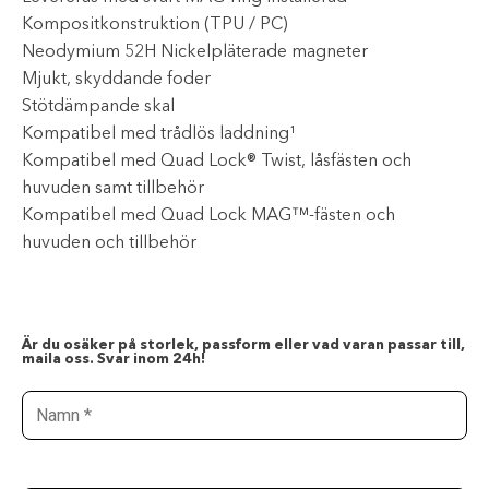
Kompositkonstruktion (TPU / PC)
Neodymium 52H Nickelpläterade magneter
Mjukt, skyddande foder
Stötdämpande skal
Kompatibel med trådlös laddning¹
Kompatibel med Quad Lock® Twist, låsfästen och
huvuden samt tillbehör
Kompatibel med Quad Lock MAG™-fästen och
huvuden och tillbehör
Är du osäker på storlek, passform eller vad varan passar till,
maila oss. Svar inom 24h!