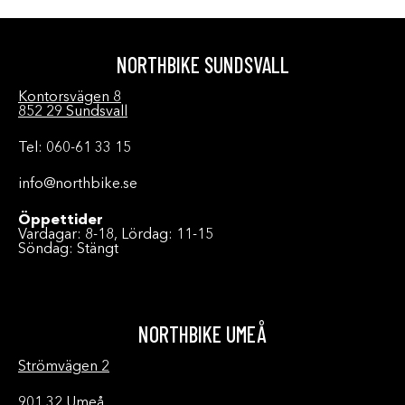
NORTHBIKE SUNDSVALL
Kontorsvägen 8
852 29 Sundsvall
Tel: 060-61 33 15
info@northbike.se
Öppettider
Vardagar: 8-18, Lördag: 11-15
Söndag: Stängt
NORTHBIKE UMEÅ
Strömvägen 2
901 32 Umeå