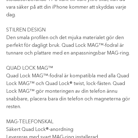
vara säker på att din iPhone kommer att skyddas varje
dag.
STILREN DESIGN
Den smala profilen och det mjuka materialet gör den
perfekt för dagligt bruk. Quad Lock MAG™-fodral är
tunnare och plattare med en anpassningsbar MAG-ring.
QUAD LOCK MAG™
Quad Lock MAG™-fodral är kompatibla med alla Quad
Lock MAG™ och Quad Lock® twist, lock-fästen. Quad
Lock MAG™ gör monteringen av din telefon ännu
snabbare, placera bara din telefon och magneterna gör
resten.
MAG-TELEFONSKAL
Säkert Quad Lock®-anordning
Levereras med svart MAG-ring installerad