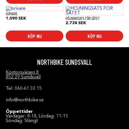
ISRIVARE
HÖJNINGSATS FÖR SÄTET
1.090
SEK
2.738
SEK
KÖP NU
KÖP NU
NORTHBIKE SUNDSVALL
Kontorsvägen 8
852 29 Sundsvall
Tel: 060-61 33 15
info@northbike.se
Öppettider
Vardagar: 8-18, Lördag: 11-15
Söndag: Stängt