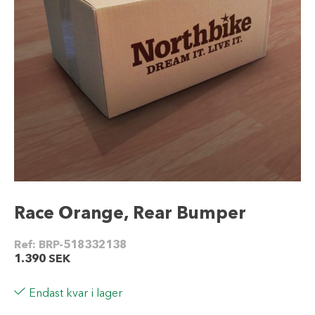
Race Orange, Rear Bumper
Ref:
BRP-518332138
1.390
SEK
Endast kvar i lager