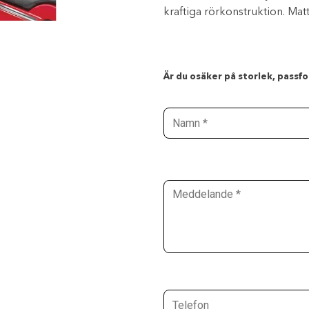
kraftiga rörkonstruktion. Matt
Är du osäker på storlek, passfor