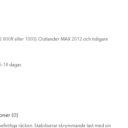
2 800R eller 1000). Outlander MAX 2012 och tidigare
5-14 dagar.
oner (0)
fintliga räcken. Stabiliserar skrymmande last med sin