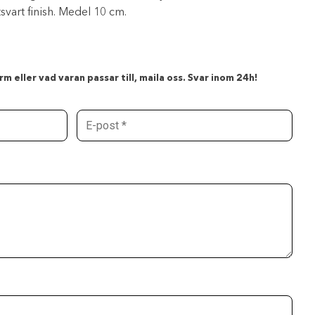
svart finish. Medel 10 cm.
m eller vad varan passar till, maila oss. Svar inom 24h!