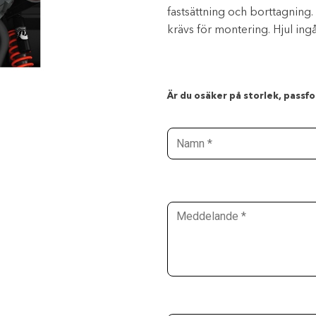
fastsättning och borttagning
krävs för montering. Hjul ingå
Är du osäker på storlek, passfor