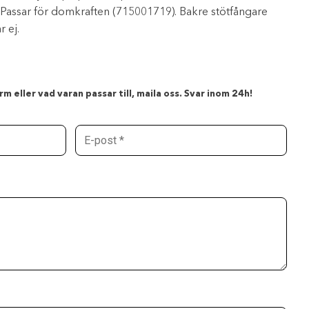
. Passar för domkraften (715001719). Bakre stötfångare
r ej.
m eller vad varan passar till, maila oss. Svar inom 24h!