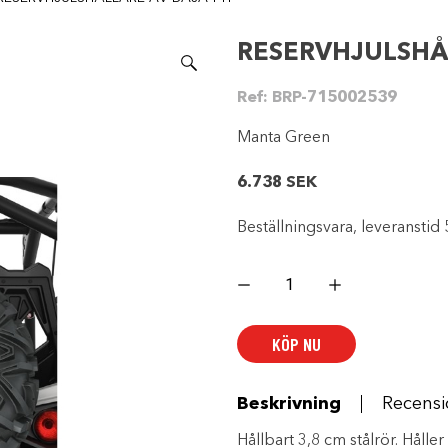
RESERVHJULSHÅ
Ref:
BRP-715002539
Manta Green
6.738
SEK
Beställningsvara, leveranstid 
RESERVHJULSHÅLLARE
AV
BAJA-
TYP
mängd
KÖP NU
Beskrivning
Recensi
Hållbart 3,8 cm stålrör. Håll