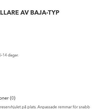
LLARE AV BAJA-TYP
5-14 dagar.
oner (0)
er reservhjulet på plats. Anpassade remmar för snabb