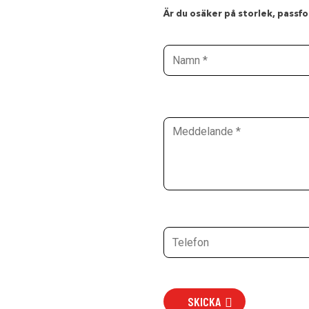
Är du osäker på storlek, passfor
SKICKA