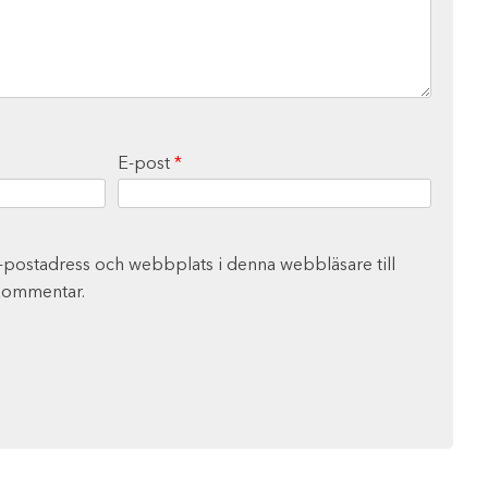
E-post
*
-postadress och webbplats i denna webbläsare till
 kommentar.