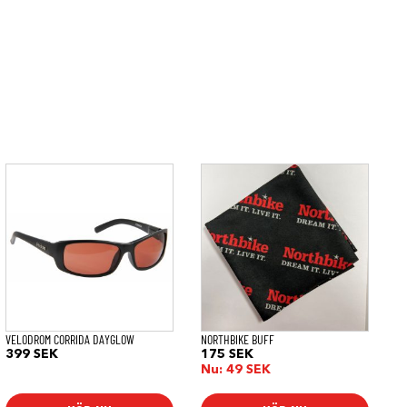
VELODROM CORRIDA DAYGLOW
NORTHBIKE BUFF
399
SEK
175
SEK
Nu:
49
SEK