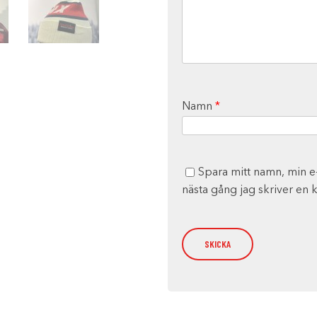
Namn
*
Spara mitt namn, min e
nästa gång jag skriver en