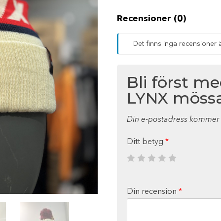
Recensioner (0)
Det finns inga recensioner 
Bli först m
LYNX mössa
Din e-postadress kommer i
Ditt betyg
*
Din recension
*