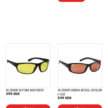
VELODROM DAYTONA NIGHTRIDER
VELODROM CORRIDA BIFOCAL DAYGLOW
(+1,50)
399
SEK
599
SEK