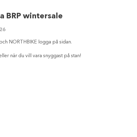
a BRP wintersale
26
och NORTHBIKE logga på sidan.
 eller när du vill vara snyggast på stan!