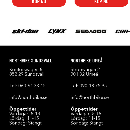
KÖP NU
KÖP NU
NORTHBIKE SUNDSVALL
NORTHBIKE UMEÅ
Kontorsvägen 8
Strömvägen 2
852 29 Sundsvall
901 32 Umeå
Tel:
060-61 33 15
Tel:
090-18 75 95
info@northbike.se
info@northbike.se
Öppettider
Öppettider
Vardagar: 8-18
Vardagar: 8-18
Lördag: 11-15
Lördag: 11-15
Söndag: Stängt
Söndag: Stängt