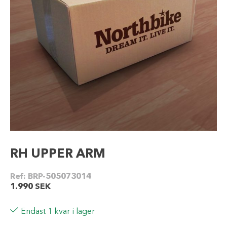
RH UPPER ARM
Ref:
BRP-505073014
1.990
SEK
Endast 1 kvar i lager