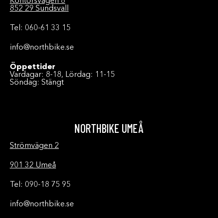
Kontorsvägen 8
852 29 Sundsvall
Tel: 060-61 33 15
info@northbike.se
Öppettider
Vardagar: 8-18, Lördag: 11-15
Söndag: Stängt
NORTHBIKE UMEÅ
Strömvägen 2
901 32 Umeå
Tel: 090-18 75 95
info@northbike.se