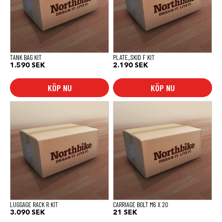
TANK BAG KIT
PLATE_SKID F KIT
1.590
SEK
2.190
SEK
KÖP NU
KÖP NU
LUGGAGE RACK R KIT
CARRIAGE BOLT M6 X 20
3.090
SEK
21
SEK