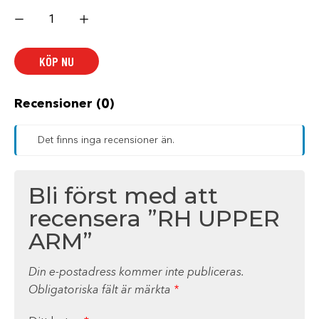
RH
UPPER
ARM
mängd
KÖP NU
Recensioner (0)
Det finns inga recensioner än.
Bli först med att
recensera ”RH UPPER
ARM”
Din e-postadress kommer inte publiceras.
Obligatoriska fält är märkta
*