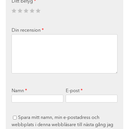
Ditt betyg
*
Din recension
*
Namn
*
E-post
*
Spara mitt namn, min e-postadress och
webbplats i denna webbläsare till nästa gång jag