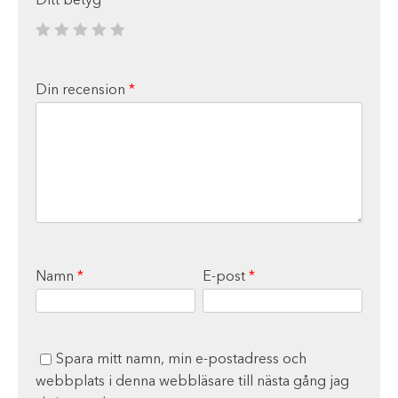
Ditt betyg
*
Din recension
*
Namn
*
E-post
*
Spara mitt namn, min e-postadress och
webbplats i denna webbläsare till nästa gång jag