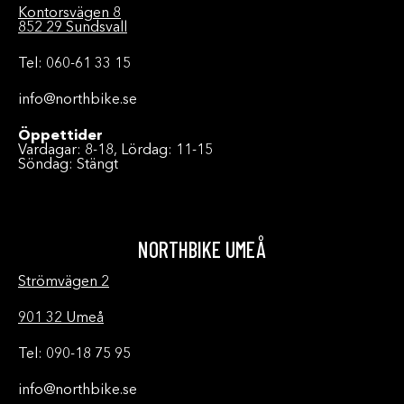
Kontorsvägen 8
852 29 Sundsvall
Tel: 060-61 33 15
info@northbike.se
Öppettider
Vardagar: 8-18, Lördag: 11-15
Söndag: Stängt
NORTHBIKE UMEÅ
Strömvägen 2
901 32 Umeå
Tel: 090-18 75 95
info@northbike.se