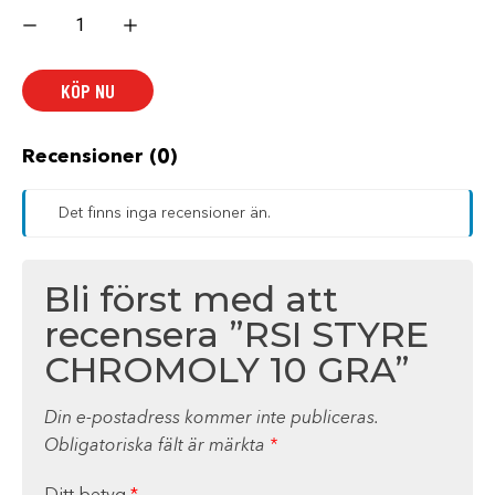
RSI
STYRE
CHROMOLY
10
GRA
KÖP NU
mängd
Recensioner (0)
Det finns inga recensioner än.
Bli först med att
recensera ”RSI STYRE
CHROMOLY 10 GRA”
Din e-postadress kommer inte publiceras.
Obligatoriska fält är märkta
*