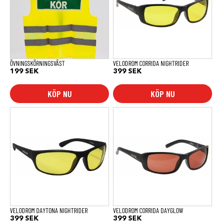
ÖVNINGSKÖRNINGSVÄST
VELODROM CORRIDA NIGHTRIDER
199
SEK
399
SEK
KÖP NU
KÖP NU
VELODROM DAYTONA NIGHTRIDER
VELODROM CORRIDA DAYGLOW
399
SEK
399
SEK