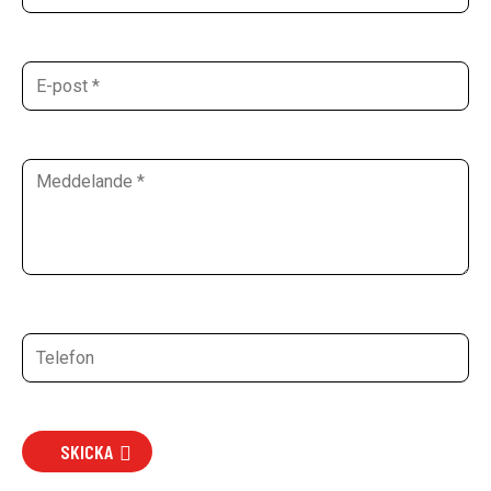
SKICKA