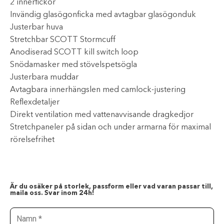
2 innerfickor
Invändig glasögonficka med avtagbar glasögonduk
Justerbar huva
Stretchbar SCOTT Stormcuff
Anodiserad SCOTT kill switch loop
Snödamasker med stövelspetsögla
Justerbara muddar
Avtagbara innerhängslen med camlock-justering
Reflexdetaljer
Direkt ventilation med vattenavvisande dragkedjor
Stretchpaneler på sidan och under armarna för maximal
rörelsefrihet
Är du osäker på storlek, passform eller vad varan passar till,
maila oss. Svar inom 24h!