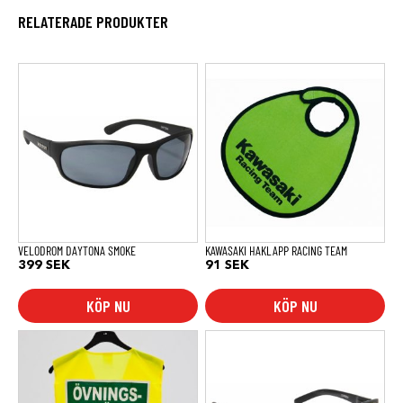
RELATERADE PRODUKTER
VELODROM DAYTONA SMOKE
KAWASAKI HAKLAPP RACING TEAM
399
SEK
91
SEK
KÖP NU
KÖP NU