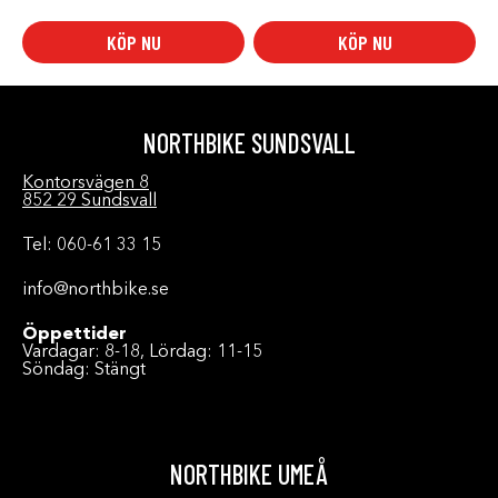
KÖP NU
KÖP NU
NORTHBIKE SUNDSVALL
Kontorsvägen 8
852 29 Sundsvall
Tel: 060-61 33 15
info@northbike.se
Öppettider
Vardagar: 8-18, Lördag: 11-15
Söndag: Stängt
NORTHBIKE UMEÅ