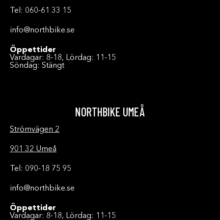
Tel: 060-61 33 15
info@northbike.se
Öppettider
Vardagar: 8-18, Lördag: 11-15
Söndag: Stängt
NORTHBIKE UMEÅ
Strömvägen 2
901 32 Umeå
Tel: 090-18 75 95
info@northbike.se
Öppettider
Vardagar: 8-18, Lördag: 11-15