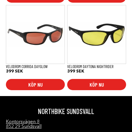
VELODROM CORRIDA DAYGLOW
VELODROM DAYTONA NIGHTRIDER
399
SEK
399
SEK
KÖP NU
KÖP NU
NORTHBIKE SUNDSVALL
Kontorsvägen 8
852 29 Sundsvall