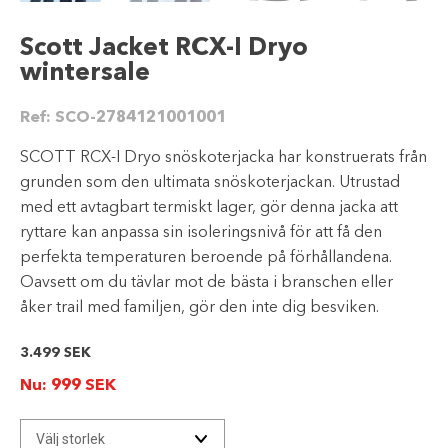
Scott Jacket RCX-I Dryo
wintersale
Ref:
SCO-2784121001001
SCOTT RCX-I Dryo snöskoterjacka har konstruerats från
grunden som den ultimata snöskoterjackan. Utrustad
med ett avtagbart termiskt lager, gör denna jacka att
ryttare kan anpassa sin isoleringsnivå för att få den
perfekta temperaturen beroende på förhållandena.
Oavsett om du tävlar mot de bästa i branschen eller
åker trail med familjen, gör den inte dig besviken.
3.499
SEK
Nu:
999
SEK