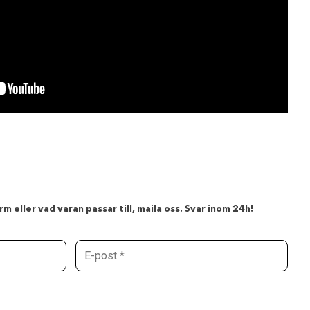
m eller vad varan passar till, maila oss. Svar inom 24h!