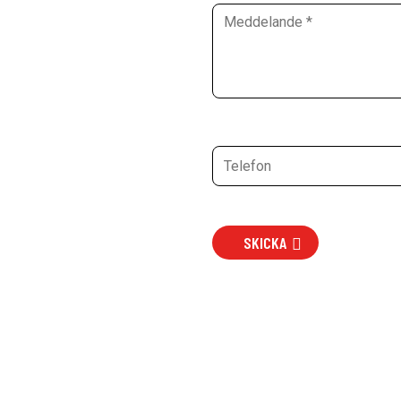
SKICKA