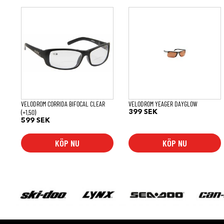
VELODROM CORRIDA BIFOCAL CLEAR
VELODROM YEAGER DAYGLOW
(+1,50)
399
SEK
599
SEK
KÖP NU
KÖP NU