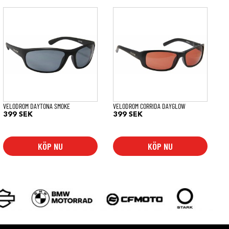
VELODROM DAYTONA SMOKE
VELODROM CORRIDA DAYGLOW
399
SEK
399
SEK
KÖP NU
KÖP NU