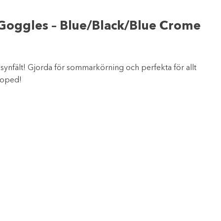
Goggles – Blue/Black/Blue Crome
synfält! Gjorda för sommarkörning och perfekta för allt
moped!