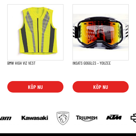
BMW HIGH VIZ VEST
INSATS GOGGLES – YOUZEE
KÖP NU
KÖP NU