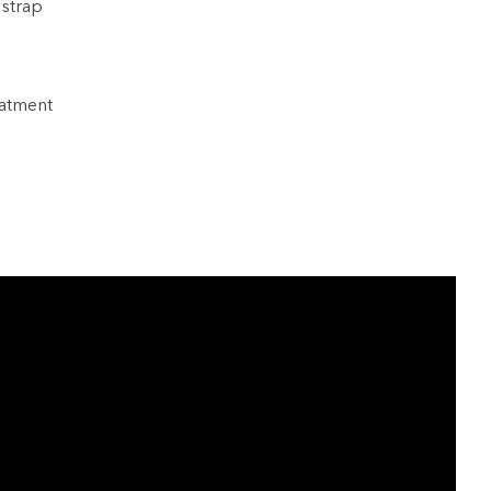
 strap
eatment