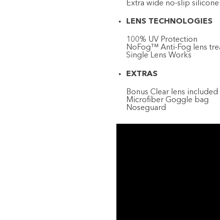
Extra wide no-slip silicone
LENS TECHNOLOGIES
100% UV Protection
NoFog™ Anti-Fog lens tr
Single Lens Works
EXTRAS
Bonus Clear lens included
Microfiber Goggle bag
Noseguard