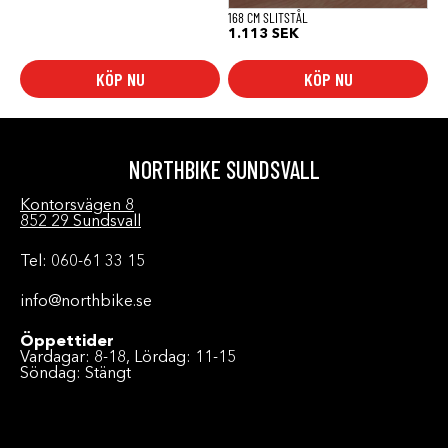
168 CM SLITSTÅL
1.113
SEK
KÖP NU
KÖP NU
NORTHBIKE SUNDSVALL
Kontorsvägen 8
852 29 Sundsvall
Tel: 060-61 33 15
info@northbike.se
Öppettider
Vardagar: 8-18, Lördag: 11-15
Söndag: Stängt