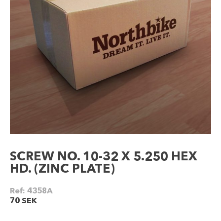
SCREW NO. 10-32 X 5.250 HEX
HD. (ZINC PLATE)
Ref:
4358A
70
SEK