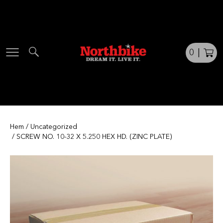
Skip
to
content
0
|
Hem
/
Uncategorized
/ SCREW NO. 10-32 X 5.250 HEX HD. (ZINC PLATE)