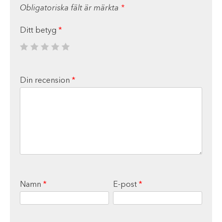
Obligatoriska fält är märkta
*
Ditt betyg
*
Din recension
*
Namn
*
E-post
*