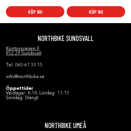
KÖP NU
KÖP NU
NORTHBIKE SUNDSVALL
Kontorsvägen 8
852 29 Sundsvall
Tel: 060-61 33 15
info@northbike.se
Öppettider
Vardagar: 8-18, Lördag: 11-15
Söndag: Stängt
NORTHBIKE UMEÅ