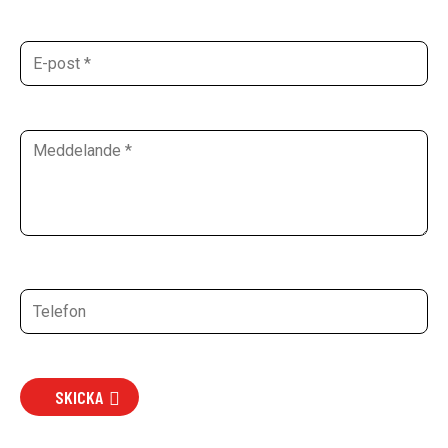
SKICKA