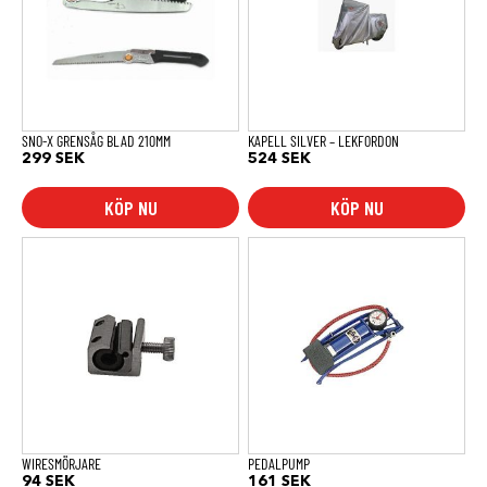
SNO-X GRENSÅG BLAD 210MM
KAPELL SILVER – LEKFORDON
299
SEK
524
SEK
KÖP NU
KÖP NU
WIRESMÖRJARE
PEDALPUMP
94
SEK
161
SEK