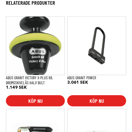
RELATERADE PRODUKTER
ABUS GRANIT VICTORY X-PLUS 68,
ABUS GRANIT POWER
BROMSSKIVELÅS HALV BULT
3.061
SEK
1.149
SEK
KÖP NU
KÖP NU