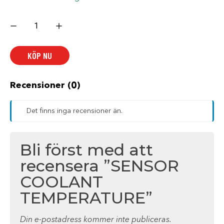
SENSOR
COOLANT
TEMPERATURE
mängd
KÖP NU
Recensioner (0)
Det finns inga recensioner än.
Bli först med att
recensera ”SENSOR
COOLANT
TEMPERATURE”
Din e-postadress kommer inte publiceras.