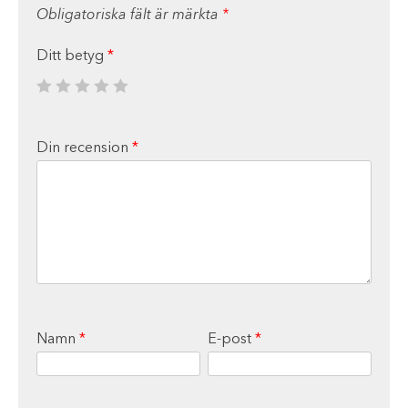
Obligatoriska fält är märkta
*
Ditt betyg
*
Din recension
*
Namn
*
E-post
*