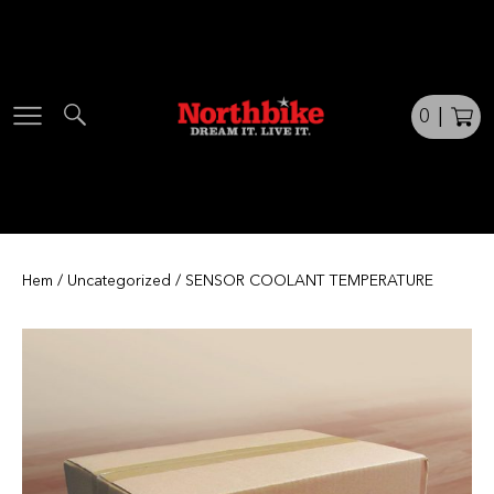
Skip
to
content
0
|
Hem
/
Uncategorized
/ SENSOR COOLANT TEMPERATURE