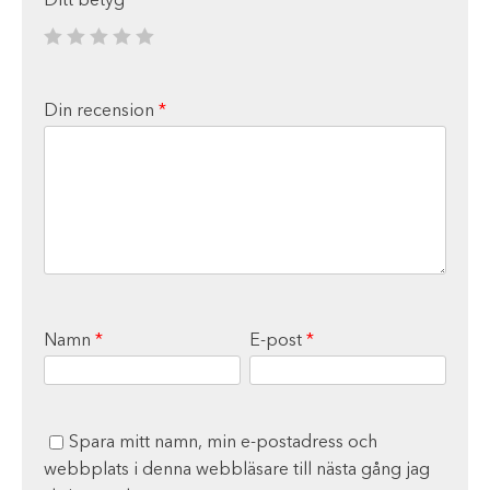
Ditt betyg
*
Din recension
*
Namn
*
E-post
*
Spara mitt namn, min e-postadress och
webbplats i denna webbläsare till nästa gång jag