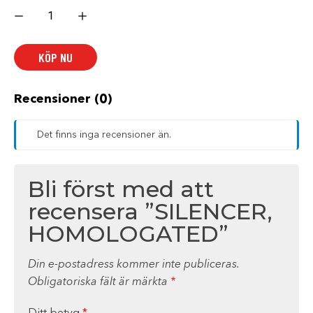
SILENCER,
HOMOLOGATED
mängd
KÖP NU
Recensioner (0)
Det finns inga recensioner än.
Bli först med att
recensera ”SILENCER,
HOMOLOGATED”
Din e-postadress kommer inte publiceras.
Obligatoriska fält är märkta
*