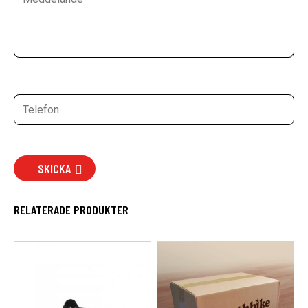
SKICKA
RELATERADE PRODUKTER