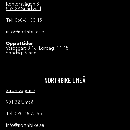
Kontorsvägen 8
852 29 Sundsvall
Tel: 060-61 33 15
info@northbike.se
Öppettider
Vardagar: 8-18, Lördag: 11-15
Söndag: Stängt
NORTHBIKE UMEÅ
Strömvägen 2
901 32 Umeå
Tel: 090-18 75 95
info@northbike.se