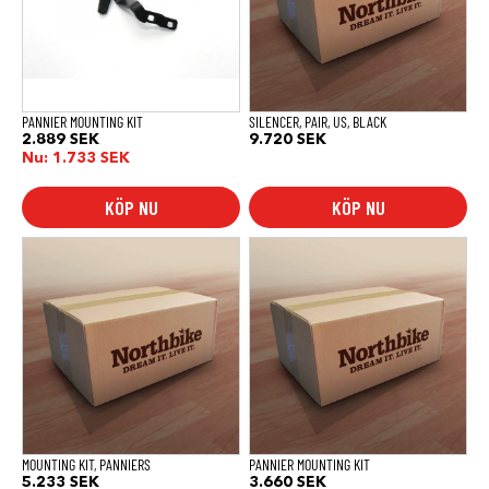
PANNIER MOUNTING KIT
SILENCER, PAIR, US, BLACK
2.889
SEK
9.720
SEK
Nu:
1.733
SEK
KÖP NU
KÖP NU
MOUNTING KIT, PANNIERS
PANNIER MOUNTING KIT
5.233
SEK
3.660
SEK