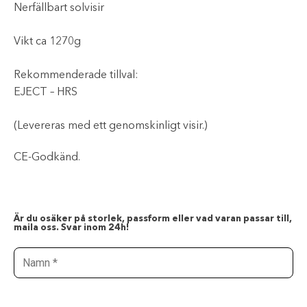
Nerfällbart solvisir
Vikt ca 1270g
Rekommenderade tillval:
EJECT – HRS
(Levereras med ett genomskinligt visir.)
CE-Godkänd.
Är du osäker på storlek, passform eller vad varan passar till,
maila oss. Svar inom 24h!