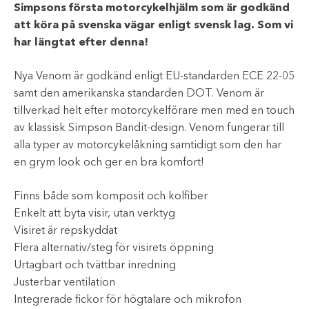
Simpsons första motorcykelhjälm som är godkänd
att köra på svenska vägar enligt svensk lag. Som vi
har längtat efter denna!
Nya Venom är godkänd enligt EU-standarden ECE 22-05
samt den amerikanska standarden DOT. Venom är
tillverkad helt efter motorcykelförare men med en touch
av klassisk Simpson Bandit-design. Venom fungerar till
alla typer av motorcykelåkning samtidigt som den har
en grym look och ger en bra komfort!
Finns både som komposit och kolfiber
Enkelt att byta visir, utan verktyg
Visiret är repskyddat
Flera alternativ/steg för visirets öppning
Urtagbart och tvättbar inredning
Justerbar ventilation
Integrerade fickor för högtalare och mikrofon