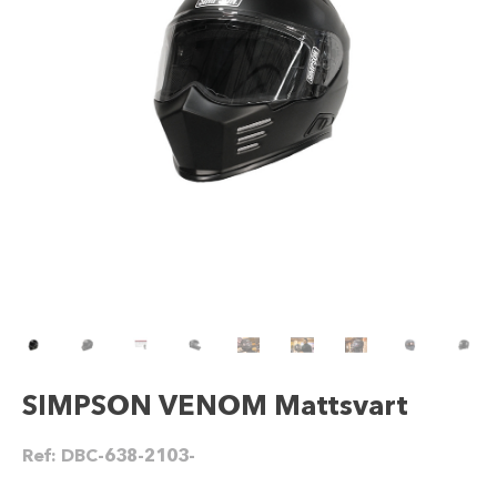
SIMPSON VENOM Mattsvart
Ref:
DBC-638-2103-