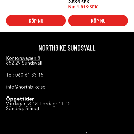
6.499 SEK
2.599
SEK
till
Nu:
1.819
SEK
7.299 SEK
KÖP NU
KÖP NU
NORTHBIKE SUNDSVALL
Kontorsvägen 8
852 29 Sundsvall
Tel: 060-61 33 15
info@northbike.se
Öppettider
Vardagar: 8-18, Lördag: 11-15
Söndag: Stängt