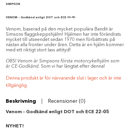
SIMPSON
VENOM – Godkänd enligt DOT och ECE 22-05
Venom, baserad på den mycket populära Bandit är
Simsons flaggskeppshjälm! Hjälmen har inte förändrats
mycket till utseendet sedan 1970 men förbättrats på
nästan alla fronter under åren. Detta är en hjälm kommer
med ett riktigt stort lass attityd!
OBS! Venom är Simpsons första motorcykelhjälm som
är CE-Godkänd.
Som vi har längtat efter denna!
Denna produkt är för närvarande slut i lager och är inte
tillgänglig.
Beskrivning
Recensioner (0)
Venom – Godkänd enligt DOT och ECE 22-05
NYHET!