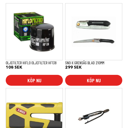
OLJEFILTER HIFLO OLJEFILTER HF138
SNO-X GRENSÅG BLAD 210MM
108
SEK
299
SEK
KÖP NU
KÖP NU