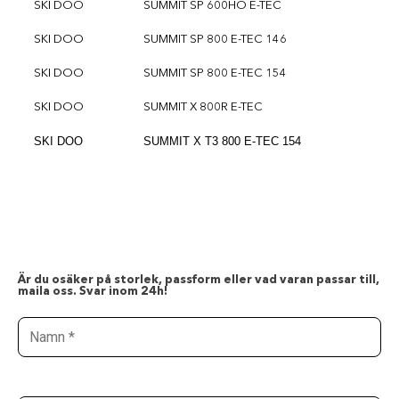
SKI DOO
SUMMIT SP 600HO E-TEC
SKI DOO
SUMMIT SP 800 E-TEC 146
SKI DOO
SUMMIT SP 800 E-TEC 154
SKI DOO
SUMMIT X 800R E-TEC
SKI DOO
SUMMIT X T3 800 E-TEC 154
Är du osäker på storlek, passform eller vad varan passar till,
maila oss. Svar inom 24h!