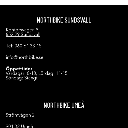
NORTHBIKE SUNDSVALL
Kontorsvägen 8
852 29 Sundsvall
Tel: 060-61 33 15
info@northbike.se
Öppettider
Vardagar: 8-18, Lördag: 11-15
Söndag: Stängt
NORTHBIKE UMEÅ
Strömvägen 2
901 32 Umeå