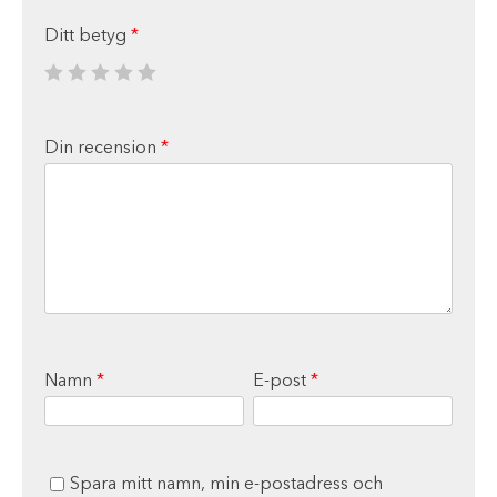
Ditt betyg
*
Din recension
*
Namn
*
E-post
*
Spara mitt namn, min e-postadress och