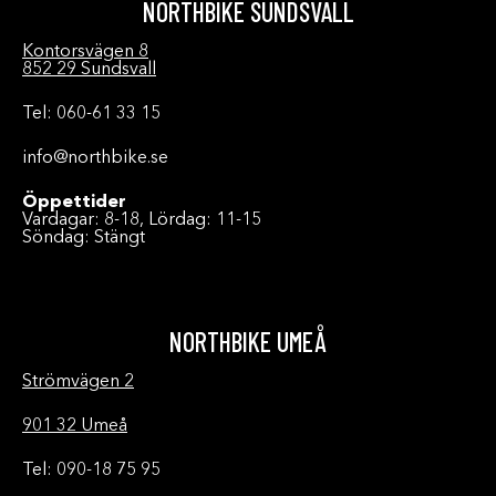
NORTHBIKE SUNDSVALL
Kontorsvägen 8
852 29 Sundsvall
Tel: 060-61 33 15
info@northbike.se
Öppettider
Vardagar: 8-18, Lördag: 11-15
Söndag: Stängt
NORTHBIKE UMEÅ
Strömvägen 2
901 32 Umeå
Tel: 090-18 75 95