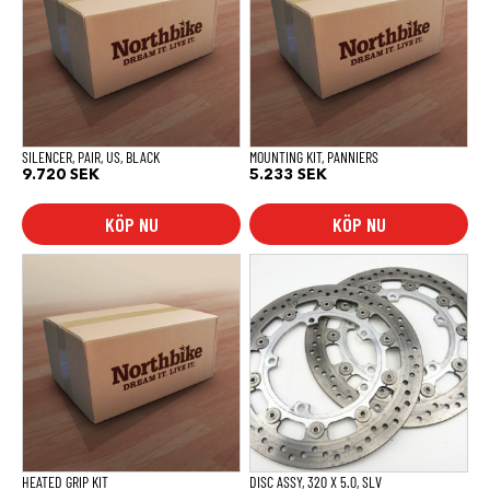
SILENCER, PAIR, US, BLACK
MOUNTING KIT, PANNIERS
9.720
SEK
5.233
SEK
KÖP NU
KÖP NU
HEATED GRIP KIT
DISC ASSY, 320 X 5.0, SLV