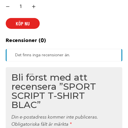
SPORT
SCRIPT
T-
SHIRT
BLAC
KÖP NU
mängd
Recensioner (0)
Det finns inga recensioner än.
Bli först med att
recensera ”SPORT
SCRIPT T-SHIRT
BLAC”
Din e-postadress kommer inte publiceras.
Obligatoriska fält är märkta
*