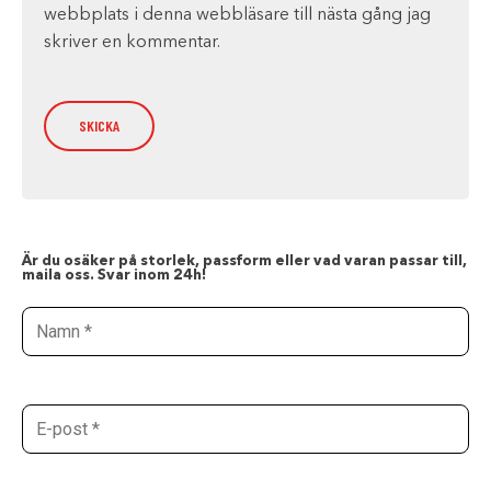
webbplats i denna webbläsare till nästa gång jag
skriver en kommentar.
Är du osäker på storlek, passform eller vad varan passar till,
maila oss. Svar inom 24h!