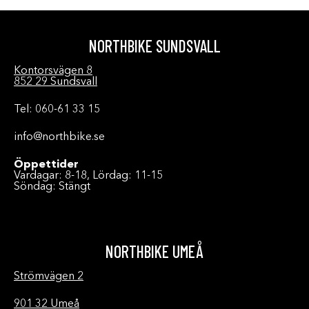
NORTHBIKE SUNDSVALL
Kontorsvägen 8
852 29 Sundsvall
Tel: 060-61 33 15
info@northbike.se
Öppettider
Vardagar: 8-18, Lördag: 11-15
Söndag: Stängt
NORTHBIKE UMEÅ
Strömvägen 2
901 32 Umeå