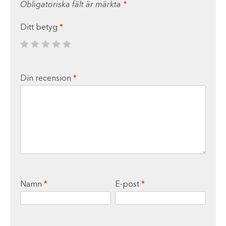
Obligatoriska fält är märkta
*
Ditt betyg
*
Din recension
*
Namn
*
E-post
*