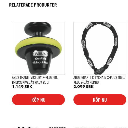
RELATERADE PRODUKTER
ABUS GRANIT VICTORY X-PLUS 68,
ABUS GRANIT CITYCHAIN X-PLUS 1060,
BROMSSKIVELÅS HALV BULT
KEDJE-LÅS KOMBO
1.149
SEK
2.099
SEK
KÖP NU
KÖP NU