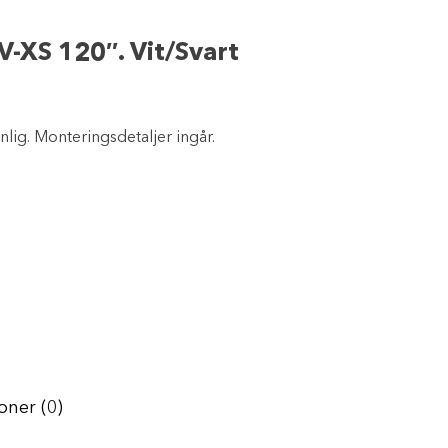
XS 120″. Vit/Svart
lig. Monteringsdetaljer ingår.
oner (0)