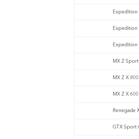
Expedition
Expedition
Expedition
MX Z Sport
MX Z X 800
MX Z X 600
Renegade X
GTX Sport 