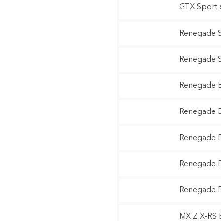
GTX Sport 
Renegade S
Renegade S
Renegade B
Renegade B
Renegade B
Renegade B
Renegade B
MX Z X-RS 