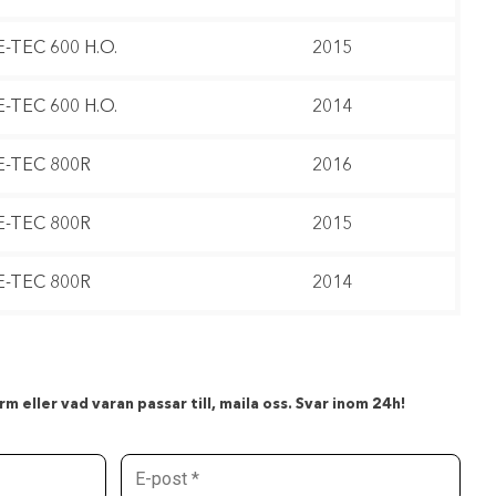
E-TEC 600 H.O.
2015
E-TEC 600 H.O.
2014
E-TEC 800R
2016
E-TEC 800R
2015
E-TEC 800R
2014
m eller vad varan passar till, maila oss. Svar inom 24h!