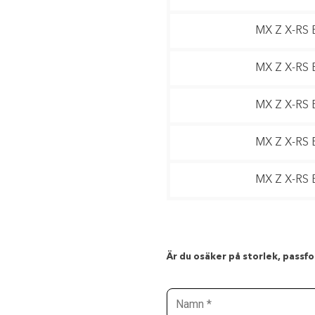
MX Z X-RS 
MX Z X-RS 
MX Z X-RS 
MX Z X-RS 
MX Z X-RS 
Är du osäker på storlek, passfor