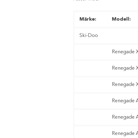
Märke:
Modell:
Ski-Doo
Renegade X
Renegade X
Renegade X
Renegade A
Renegade A
Renegade A