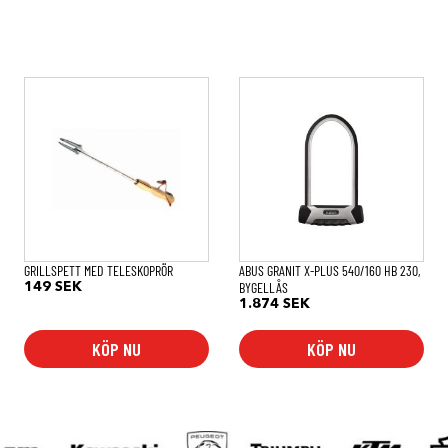
GRILLSPETT MED TELESKOPRÖR
ABUS GRANIT X-PLUS 540/160 HB 230,
BYGELLÅS
149
SEK
1.874
SEK
KÖP NU
KÖP NU