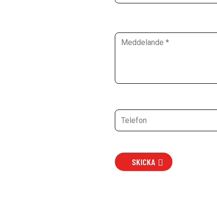
SKICKA