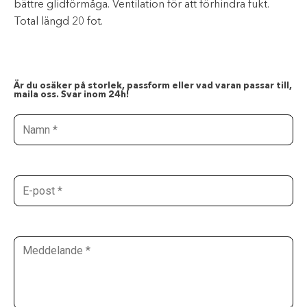
bättre glidförmåga. Ventilation för att förhindra fukt.
Total längd 20 fot.
Är du osäker på storlek, passform eller vad varan passar till,
maila oss. Svar inom 24h!