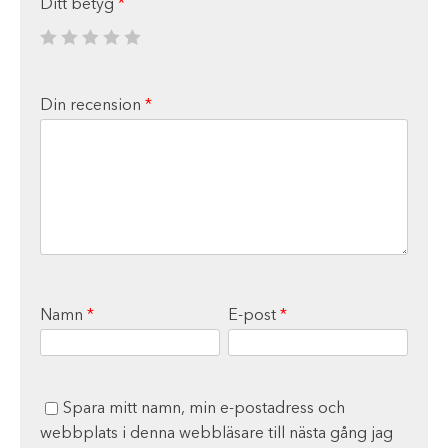
Ditt betyg
*
Din recension
*
Namn
*
E-post
*
Spara mitt namn, min e-postadress och
webbplats i denna webbläsare till nästa gång jag