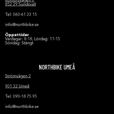
Kontorsvägen 8
852 29 Sundsvall
Tel: 060-61 33 15
info@northbike.se
Öppettider
Vardagar: 8-18, Lördag: 11-15
Söndag: Stängt
NORTHBIKE UMEÅ
Strömvägen 2
901 32 Umeå
Tel: 090-18 75 95
info@northbike.se