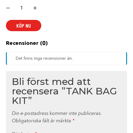
TANK
BAG
KIT
mängd
KÖP NU
Recensioner (0)
Det finns inga recensioner än.
Bli först med att
recensera ”TANK BAG
KIT”
Din e-postadress kommer inte publiceras.
Obligatoriska fält är märkta
*