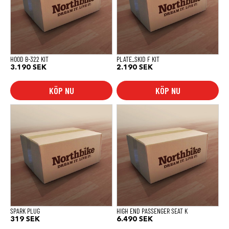
HOOD B-322 KIT
PLATE_SKID F KIT
3.190
SEK
2.190
SEK
KÖP NU
KÖP NU
SPARK PLUG
HIGH END PASSENGER SEAT K
319
SEK
6.490
SEK