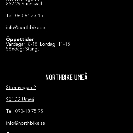
852 29 Sundsvall
Tel: 060-61 33 15
info@northbike.se
Öppettider
Vardagar: 8-18, Lördag: 11-15
Söndag: Stängt
NORTHBIKE UMEÅ
Strömvägen 2
901 32 Umeå
Tel: 090-18 75 95
info@northbike.se