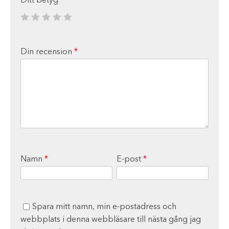
Ditt betyg
*
Din recension
*
Namn
*
E-post
*
Spara mitt namn, min e-postadress och
webbplats i denna webbläsare till nästa gång jag