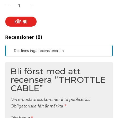
THROTTLE
CABLE
mängd
KÖP NU
Recensioner (0)
Det finns inga recensioner än.
Bli först med att
recensera ”THROTTLE
CABLE”
Din e-postadress kommer inte publiceras.
Obligatoriska fält är märkta
*