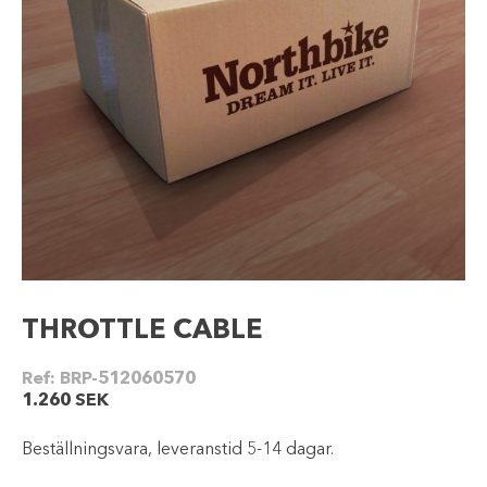
THROTTLE CABLE
Ref:
BRP-512060570
1.260
SEK
Beställningsvara, leveranstid 5-14 dagar.