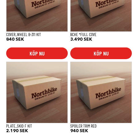
COVER_WHEEL B-311 KIT
BCHE *FULL COVE
840
SEK
3.490
SEK
KÖP NU
KÖP NU
PLATE_SKID F KIT
SPOILER TRIM RED
2.190
SEK
940
SEK