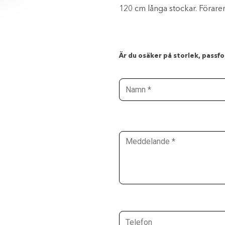
120 cm långa stockar. Föraren
Är du osäker på storlek, passfor