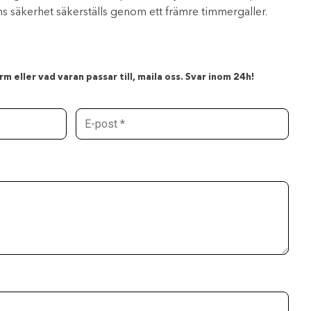
s säkerhet säkerställs genom ett främre timmergaller.
m eller vad varan passar till, maila oss. Svar inom 24h!