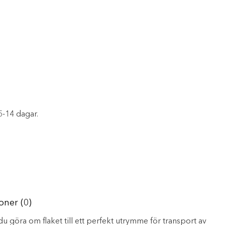
5-14 dagar.
oner (0)
u göra om flaket till ett perfekt utrymme för transport av