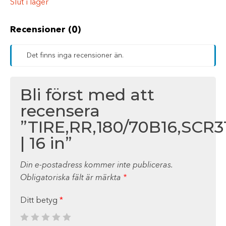
Slut i lager
Recensioner (0)
Det finns inga recensioner än.
Bli först med att
recensera
”TIRE,RR,180/70B16,SCR
| 16 in”
Din e-postadress kommer inte publiceras.
Obligatoriska fält är märkta
*
Ditt betyg
*