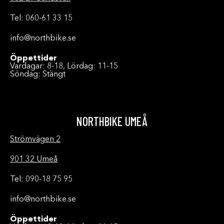
Tel: 060-61 33 15
info@northbike.se
Öppettider
Vardagar: 8-18, Lördag: 11-15
Söndag: Stängt
NORTHBIKE UMEÅ
Strömvägen 2
901 32 Umeå
Tel: 090-18 75 95
info@northbike.se
Öppettider