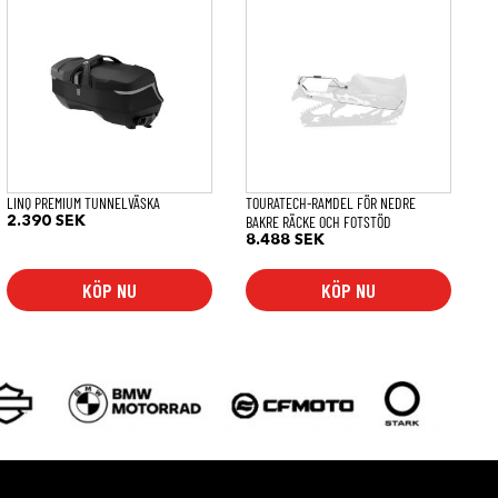
LINQ PREMIUM TUNNELVÄSKA
TOURATECH-RAMDEL FÖR NEDRE
BAKRE RÄCKE OCH FOTSTÖD
2.390
SEK
8.488
SEK
KÖP NU
KÖP NU