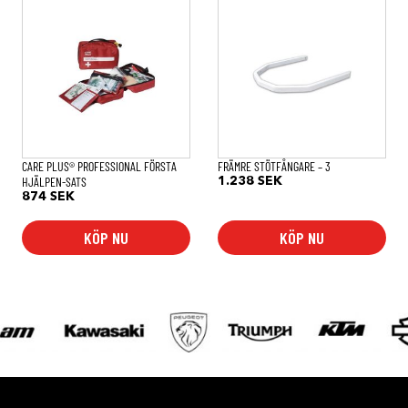
CARE PLUS® PROFESSIONAL FÖRSTA
FRÄMRE STÖTFÅNGARE – 3
HJÄLPEN-SATS
1.238
SEK
874
SEK
KÖP NU
KÖP NU