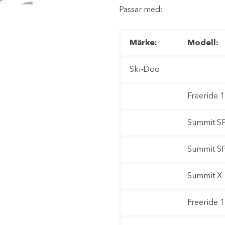
Passar med:
Märke:
Modell:
Ski-Doo
Freeride 
Summit SP
Summit SP
Summit X 
Freeride 