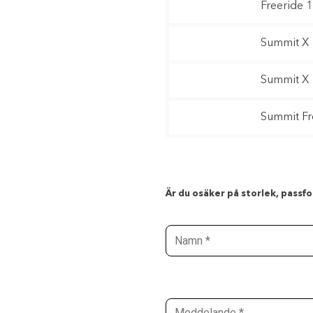
Freeride 
Summit X 
Summit X 
Summit Fr
Är du osäker på storlek, passfor