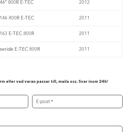
146″ 800R E-TEC
2012
146 800R E-TEC
2011
163 E-TEC 800R
2011
eeride E-TEC 800R
2011
m eller vad varan passar till, maila oss. Svar inom 24h!