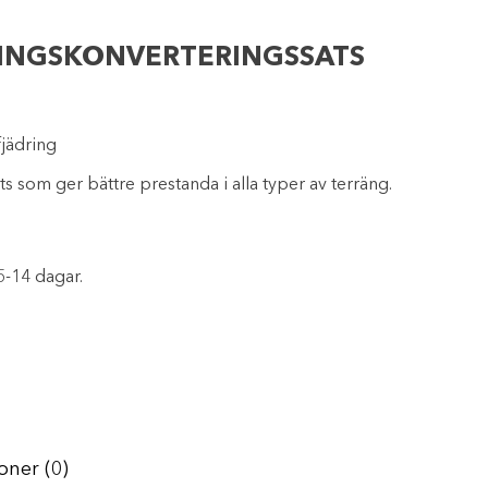
INGSKONVERTERINGSSATS
jädring
s som ger bättre prestanda i alla typer av terräng.
5-14 dagar.
oner (0)