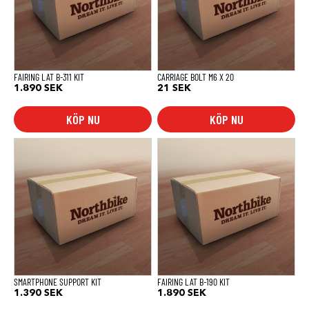
FAIRING LAT B-311 KIT
CARRIAGE BOLT M6 X 20
1.890
SEK
21
SEK
KÖP NU
KÖP NU
SMARTPHONE SUPPORT KIT
FAIRING LAT B-190 KIT
1.390
SEK
1.890
SEK