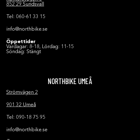
852 29 Sundsvall
Tel: 060-61 33 15
info@northbike.se
Öppettider
Vardagar: 8-18, Lördag: 11-15
Söndag: Stängt
NORTHBIKE UMEÅ
Strömvägen 2
901 32 Umeå
Tel: 090-18 75 95
info@northbike.se