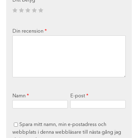
Ditt betyg
*
Din recension
*
Namn
*
E-post
*
Spara mitt namn, min e-postadress och
webbplats i denna webbläsare till nästa gång jag