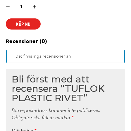
TUFLOK
PLASTIC
RIVET
mängd
KÖP NU
Recensioner (0)
Det finns inga recensioner än.
Bli först med att
recensera ”TUFLOK
PLASTIC RIVET”
Din e-postadress kommer inte publiceras.
Obligatoriska fält är märkta
*