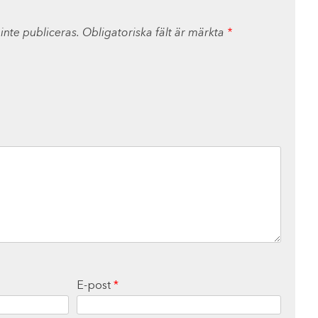
nte publiceras.
Obligatoriska fält är märkta
*
E-post
*