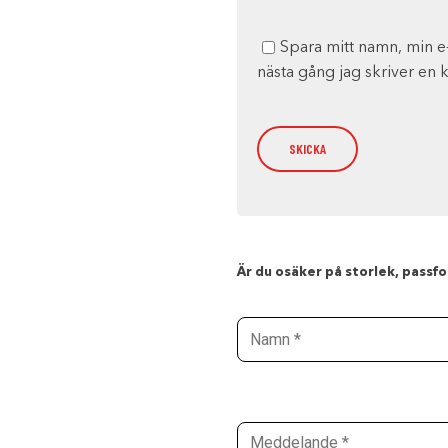
Spara mitt namn, min e
nästa gång jag skriver en
Är du osäker på storlek, passfor