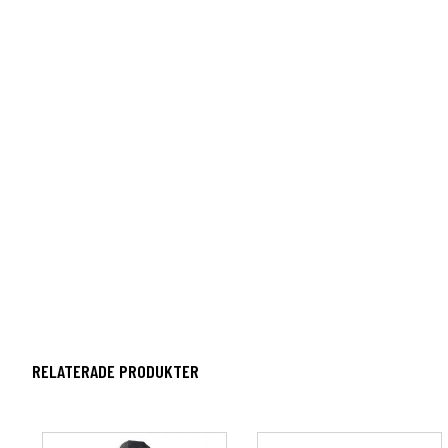
RELATERADE PRODUKTER
Den