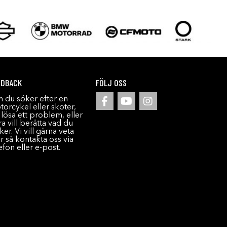
EDBACK
FÖLJ OSS
 du söker efter en
orcykel eller skoter,
l lösa ett problem, eller
a vill berätta vad du
ker. Vi vill gärna veta
r så kontakta oss via
efon eller e-post.