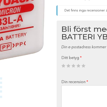
Det finns inga recensioner 
Bli först m
BATTERI YB
Din e-postadress kommer i
Ditt betyg
*
Din recension
*