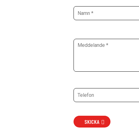
SKICKA