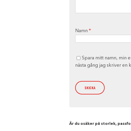
Namn
*
Spara mitt namn, min e
nästa gång jag skriver en
Är du osäker på storlek, passfor