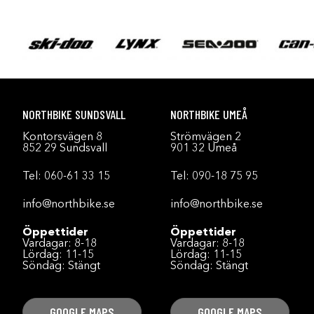
NORTHBIKE SUNDSVALL
NORTHBIKE UMEÅ
Kontorsvägen 8
Strömvägen 2
852 29 Sundsvall
901 32 Umeå
Tel:
060-61 33 15
Tel:
090-18 75 95
info@northbike.se
info@northbike.se
Öppettider
Öppettider
Vardagar: 8-18
Vardagar: 8-18
Lördag: 11-15
Lördag: 11-15
Söndag: Stängt
Söndag: Stängt
GOOGLE MAPS
GOOGLE MAPS