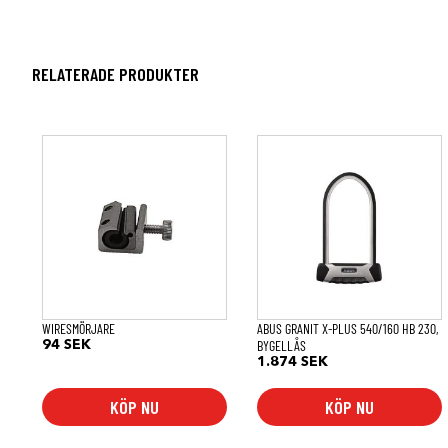
RELATERADE PRODUKTER
WIRESMÖRJARE
ABUS GRANIT X-PLUS 540/160 HB 230,
BYGELLÅS
94
SEK
1.874
SEK
KÖP NU
KÖP NU