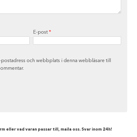
E-post
*
-postadress och webbplats i denna webbläsare till
 kommentar.
m eller vad varan passar till, maila oss. Svar inom 24h!