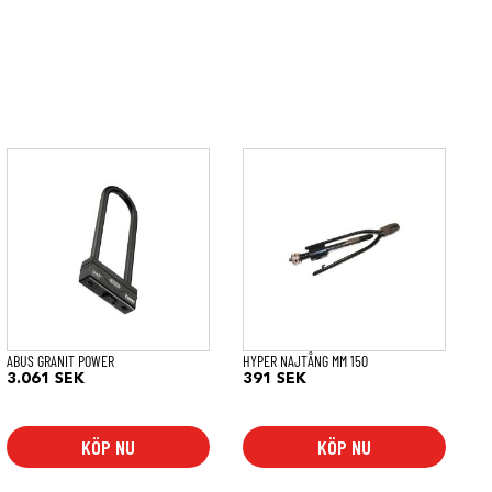
ABUS GRANIT POWER
HYPER NAJTÅNG MM 150
3.061
SEK
391
SEK
KÖP NU
KÖP NU