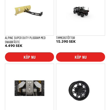
ALPINE SUPER DUTY PLOGRAM MED
TIMMERSTÖTTOR
SNABBFÄSTE
15.390
SEK
4.490
SEK
KÖP NU
KÖP NU