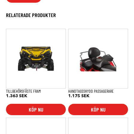
RELATERADE PRODUKTER
TILLBEHÖRSFÄSTE FRAM
HANDTAGSSKYDD PASSAGERARE
1.363
SEK
1.175
SEK
KÖP NU
KÖP NU