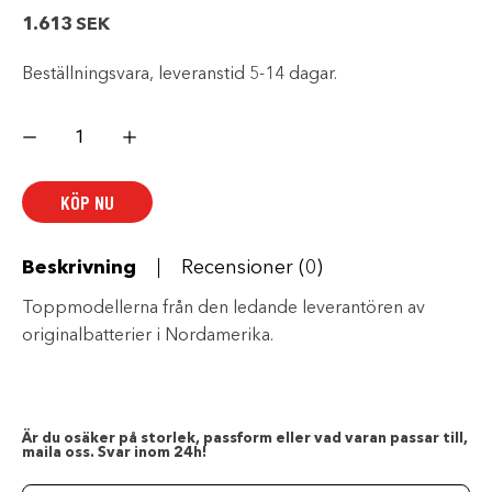
1.613
SEK
Beställningsvara, leveranstid 5-14 dagar.
YUASA
BATTERIER
mängd
KÖP NU
Beskrivning
Recensioner (0)
Toppmodellerna från den ledande leverantören av
originalbatterier i Nordamerika.
Är du osäker på storlek, passform eller vad varan passar till,
maila oss. Svar inom 24h!