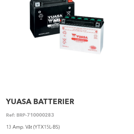
YUASA BATTERIER
Ref:
BRP-710000283
13 Amp. Våt (YTX15L-BS)