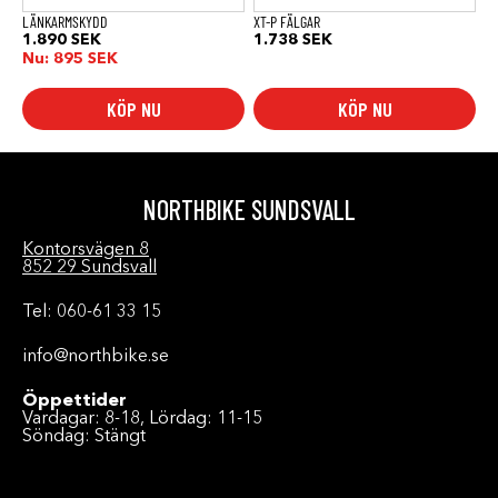
LÄNKARMSKYDD
XT-P FÄLGAR
1.890
SEK
1.738
SEK
Nu:
895
SEK
KÖP NU
KÖP NU
NORTHBIKE SUNDSVALL
Kontorsvägen 8
852 29 Sundsvall
Tel: 060-61 33 15
info@northbike.se
Öppettider
Vardagar: 8-18, Lördag: 11-15
Söndag: Stängt