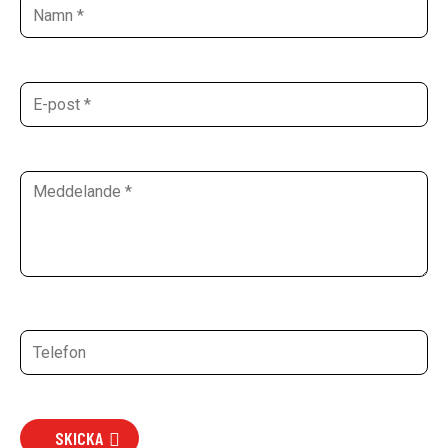
SKICKA