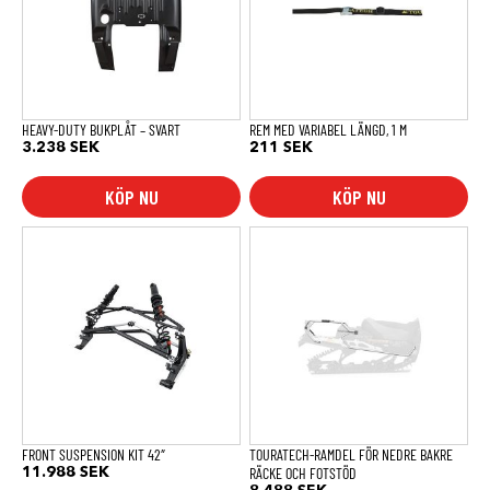
HEAVY-DUTY BUKPLÅT – SVART
REM MED VARIABEL LÄNGD, 1 M
3.238
SEK
211
SEK
KÖP NU
KÖP NU
FRONT SUSPENSION KIT 42″
TOURATECH-RAMDEL FÖR NEDRE BAKRE
RÄCKE OCH FOTSTÖD
11.988
SEK