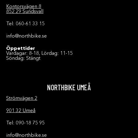
Kontorsvägen 8
852 29 Sundsvall
Tel: 060-61 33 15
info@northbike.se
Öppettider
Vardagar: 8-18, Lördag: 11-15
Söndag: Stängt
NORTHBIKE UMEÅ
Strömvägen 2
901 32 Umeå
Tel: 090-18 75 95
info@northbike.se