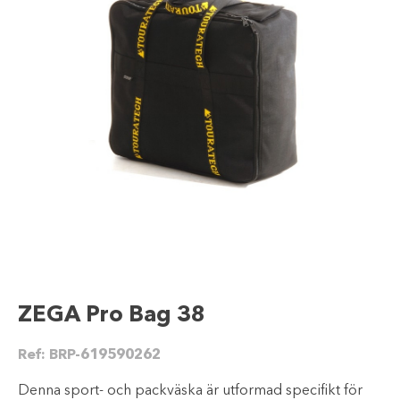
ZEGA Pro Bag 38
Ref:
BRP-619590262
Denna sport- och packväska är utformad specifikt för