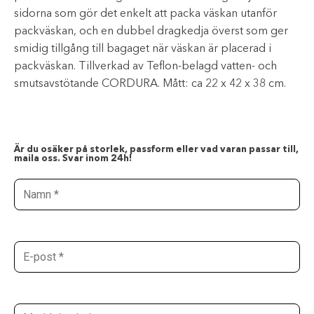
sidorna som gör det enkelt att packa väskan utanför
packväskan, och en dubbel dragkedja överst som ger
smidig tillgång till bagaget när väskan är placerad i
packväskan. Tillverkad av Teflon-belagd vatten- och
smutsavstötande CORDURA. Mått: ca 22 x 42 x 38 cm.
Är du osäker på storlek, passform eller vad varan passar till,
maila oss. Svar inom 24h!