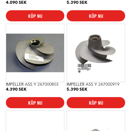
4.090
SEK
5.390
SEK
KÖP NU
KÖP NU
IMPELLER ASS Y 267000803
IMPELLER ASS Y 267000919
4.390
SEK
5.390
SEK
KÖP NU
KÖP NU