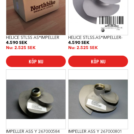
HELICE STLSS AS*IMPELLER
HELICE STLSS.AS*IMPELLER-
4.590
SEK
4.590
SEK
Nu:
2.525
SEK
Nu:
2.525
SEK
KÖP NU
KÖP NU
IMPELLER ASS Y 267000584
IMPELLER ASS Y 267000801