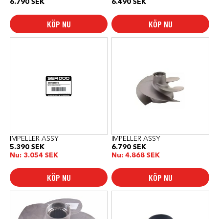
6.790
SEK
6.490
SEK
KÖP NU
KÖP NU
IMPELLER ASSY
IMPELLER ASSY
5.390
SEK
6.790
SEK
Nu:
3.054
SEK
Nu:
4.868
SEK
KÖP NU
KÖP NU