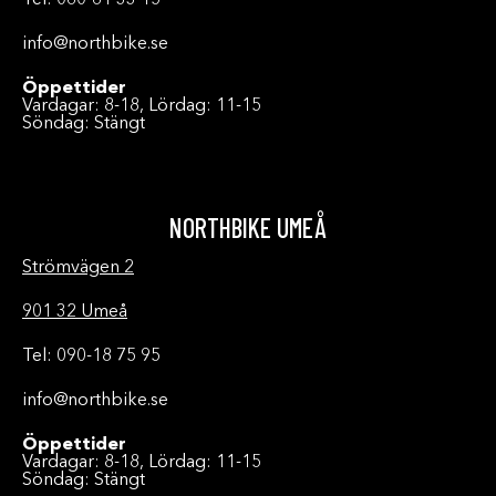
Tel: 060-61 33 15
info@northbike.se
Öppettider
Vardagar: 8-18, Lördag: 11-15
Söndag: Stängt
NORTHBIKE UMEÅ
Strömvägen 2
901 32 Umeå
Tel: 090-18 75 95
info@northbike.se
Öppettider
Vardagar: 8-18, Lördag: 11-15
Söndag: Stängt