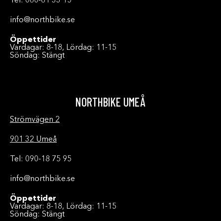
Tel: 060-61 33 15
info@northbike.se
Öppettider
Vardagar: 8-18, Lördag: 11-15
Söndag: Stängt
NORTHBIKE UMEÅ
Strömvägen 2
901 32 Umeå
Tel: 090-18 75 95
info@northbike.se
Öppettider
Vardagar: 8-18, Lördag: 11-15
Söndag: Stängt