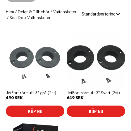
Hem
/
Delar & Tillbehör
/
Vattenskoter
/ Sea-Doo Vattenskoter
JetPort rörmuff 3″ grå (2st)
JetPort rörmuff 3″ Svart (2st)
490
SEK
649
SEK
KÖP NU
KÖP NU