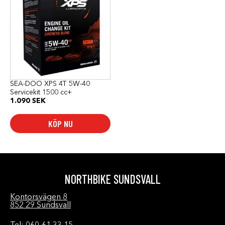
SEA-DOO XPS 4T 5W-40
Servicekit 1500 cc+
1.090
SEK
KÖP NU
NORTHBIKE SUNDSVALL
Kontorsvägen 8
852 29 Sundsvall