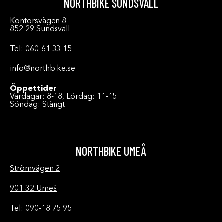
NORTHBIKE SUNDSVALL
Kontorsvägen 8
852 29 Sundsvall
Tel: 060-61 33 15
info@northbike.se
Öppettider
Vardagar: 8-18, Lördag: 11-15
Söndag: Stängt
NORTHBIKE UMEÅ
Strömvägen 2
901 32 Umeå
Tel: 090-18 75 95