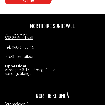
KÖP NU
NORTHBIKE SUNDSVALL
Kontorsvägen 8
852 29 Sundsvall
Tel: 060-61 33 15
info@northbike.se
Öppettider
Vardagar: 8-18, Lördag: 11-15
Söndag: Stängt
NORTHBIKE UMEÅ
Strömvägen 2