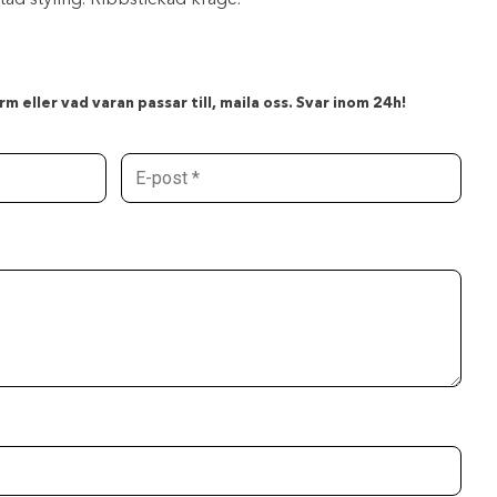
tad styling. Ribbstickad krage.
m eller vad varan passar till, maila oss. Svar inom 24h!