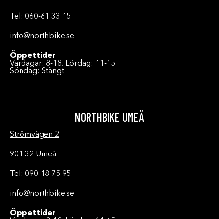
Tel: 060-61 33 15
info@northbike.se
Öppettider
Vardagar: 8-18, Lördag: 11-15
Söndag: Stängt
NORTHBIKE UMEÅ
Strömvägen 2
901 32 Umeå
Tel: 090-18 75 95
info@northbike.se
Öppettider