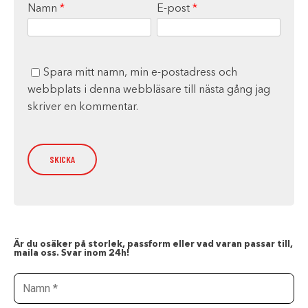
Namn
*
E-post
*
Spara mitt namn, min e-postadress och
webbplats i denna webbläsare till nästa gång jag
skriver en kommentar.
Är du osäker på storlek, passform eller vad varan passar till,
maila oss. Svar inom 24h!