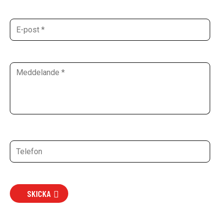
SKICKA