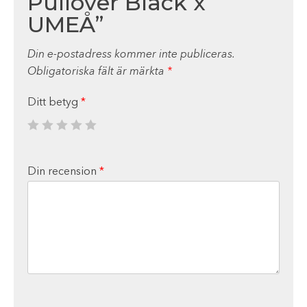
Pullover Black x
UMEÅ”
Din e-postadress kommer inte publiceras.
Obligatoriska fält är märkta
*
Ditt betyg
*
Din recension
*