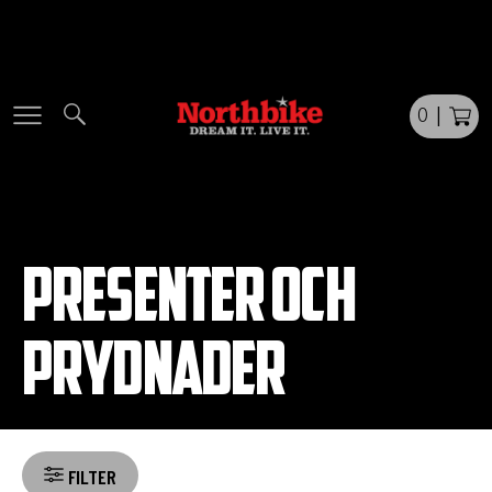
Skip
to
content
0
|
PRESENTER OCH
PRYDNADER
FILTER