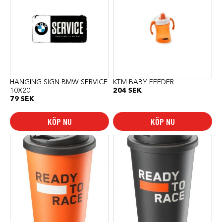
HANGING SIGN BMW SERVICE
KTM BABY FEEDER
10X20
204
SEK
79
SEK
KÖP NU
KÖP NU