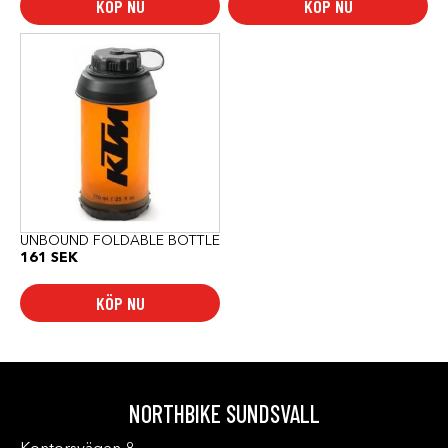
KÖP NU
KÖP NU
UNBOUND FOLDABLE BOTTLE
161
SEK
KÖP NU
NORTHBIKE SUNDSVALL