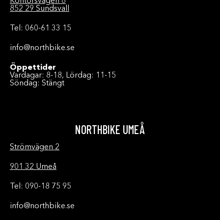
Kontorsvägen 8
852 29 Sundsvall
Tel: 060-61 33 15
info@northbike.se
Öppettider
Vardagar: 8-18, Lördag: 11-15
Söndag: Stängt
NORTHBIKE UMEÅ
Strömvägen 2
901 32 Umeå
Tel: 090-18 75 95
info@northbike.se