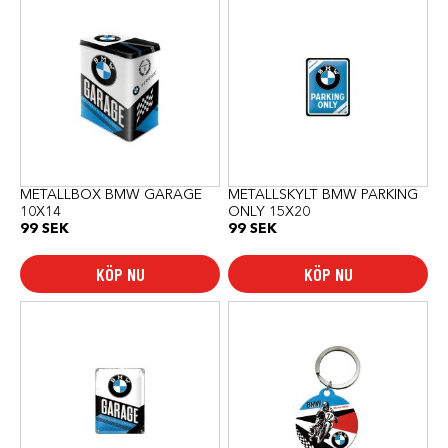
METALLBOX BMW GARAGE
METALLSKYLT BMW PARKING
10X14
ONLY 15X20
99
SEK
99
SEK
KÖP NU
KÖP NU