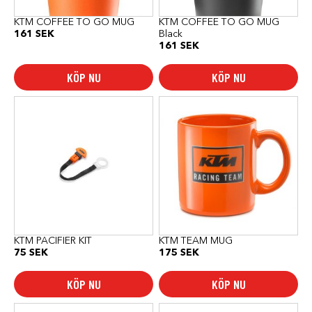
KTM COFFEE TO GO MUG
KTM COFFEE TO GO MUG
161
SEK
Black
161
SEK
KÖP NU
KÖP NU
KTM PACIFIER KIT
KTM TEAM MUG
75
SEK
175
SEK
KÖP NU
KÖP NU