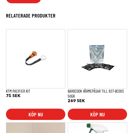
RELATERADE PRODUKTER
KTM PACIFIER KIT
BAROCOOK VÄRMEPÅSAR TILL 927-BC003
50GR
75
SEK
269
SEK
KÖP NU
KÖP NU