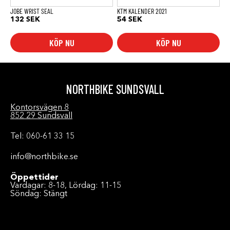
JOBE WRIST SEAL
KTM KALENDER 2021
132
SEK
54
SEK
KÖP NU
KÖP NU
NORTHBIKE SUNDSVALL
Kontorsvägen 8
852 29 Sundsvall
Tel: 060-61 33 15
info@northbike.se
Öppettider
Vardagar: 8-18, Lördag: 11-15
Söndag: Stängt