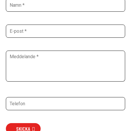
SKICKA