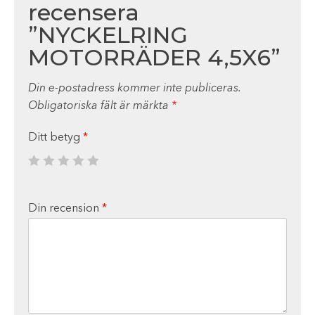
recensera
”NYCKELRING
MOTORRÄDER 4,5X6”
Din e-postadress kommer inte publiceras.
Obligatoriska fält är märkta
*
Ditt betyg
*
Din recension
*