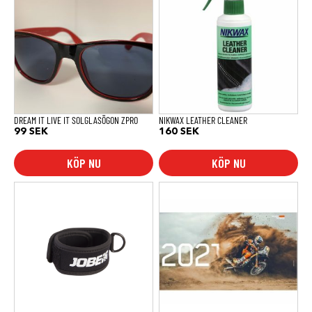
DREAM IT LIVE IT SOLGLASÖGON ZPRO
NIKWAX LEATHER CLEANER
99
SEK
160
SEK
KÖP NU
KÖP NU