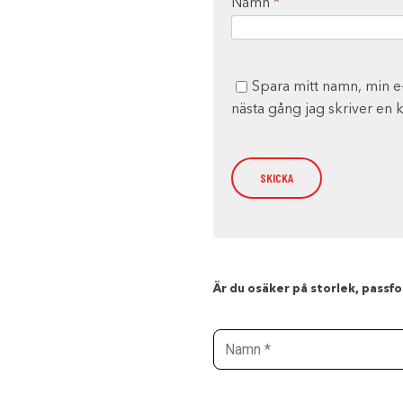
Namn
*
Spara mitt namn, min e
nästa gång jag skriver en
Är du osäker på storlek, passfor