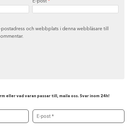
E-post
*
-postadress och webbplats i denna webbläsare till
 kommentar.
m eller vad varan passar till, maila oss. Svar inom 24h!