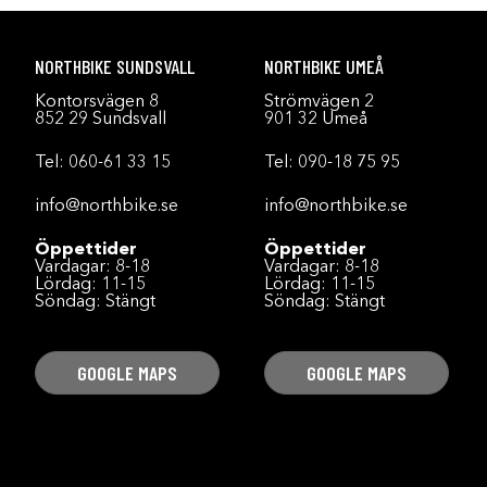
NORTHBIKE SUNDSVALL
NORTHBIKE UMEÅ
Kontorsvägen 8
Strömvägen 2
852 29 Sundsvall
901 32 Umeå
Tel:
060-61 33 15
Tel:
090-18 75 95
info@northbike.se
info@northbike.se
Öppettider
Öppettider
Vardagar: 8-18
Vardagar: 8-18
Lördag: 11-15
Lördag: 11-15
Söndag: Stängt
Söndag: Stängt
GOOGLE MAPS
GOOGLE MAPS