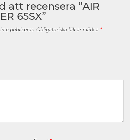
ed att recensera ”AIR
ER 65SX”
nte publiceras.
Obligatoriska fält är märkta
*