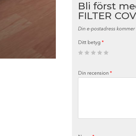
Bli först m
FILTER COV
Din e-postadress kommer i
Ditt betyg
*
Din recension
*