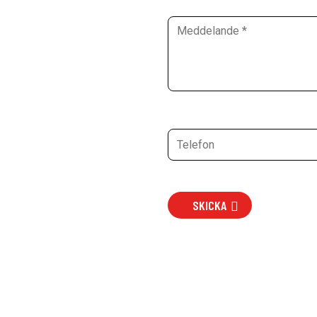
SKICKA