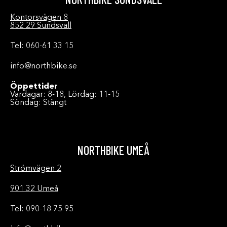
Kontorsvägen 8
852 29 Sundsvall
Tel: 060-61 33 15
info@northbike.se
Öppettider
Vardagar: 8-18, Lördag: 11-15
Söndag: Stängt
NORTHBIKE UMEÅ
Strömvägen 2
901 32 Umeå
Tel: 090-18 75 95