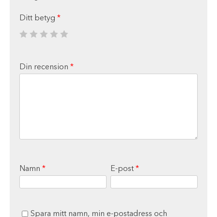
Ditt betyg
*
Din recension
*
Namn
*
E-post
*
Spara mitt namn, min e-postadress och