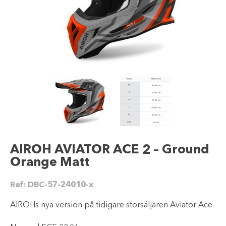
AIROH AVIATOR ACE 2 – Ground
Orange Matt
Ref:
DBC-57-24010-x
AIROHs nya version på tidigare storsäljaren Aviator Ace