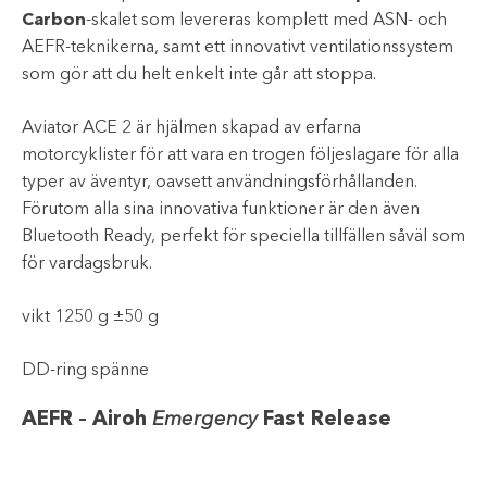
Carbon
-skalet som levereras komplett med ASN- och
AEFR-teknikerna, samt ett innovativt ventilationssystem
som gör att du helt enkelt inte går att stoppa.
Aviator ACE 2 är hjälmen skapad av erfarna
motorcyklister för att vara en trogen följeslagare för alla
typer av äventyr, oavsett användningsförhållanden.
Förutom alla sina innovativa funktioner är den även
Bluetooth Ready, perfekt för speciella tillfällen såväl som
för vardagsbruk.
vikt 1250 g ±50 g
DD-ring spänne
AEFR – Airoh
Emergency
Fast Release