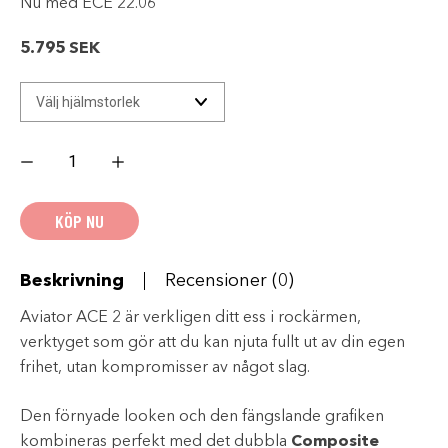
Nu med ECE 22.06
5.795
SEK
AIROH
AVIATOR
ACE
2
-
KÖP NU
Ground
Orange
Matt
mängd
Beskrivning
Recensioner (0)
Aviator ACE 2 är verkligen ditt ess i rockärmen,
verktyget som gör att du kan njuta fullt ut av din egen
frihet, utan kompromisser av något slag.
Den förnyade looken och den fängslande grafiken
kombineras perfekt med det dubbla
Composite