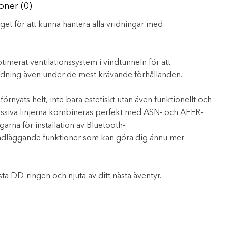
oner (0)
yget för att kunna hantera alla vridningar med
merat ventilationssystem i vindtunneln för att
ning även under de mest krävande förhållanden.
örnyats helt, inte bara estetiskt utan även funktionellt och
essiva linjerna kombineras perfekt med ASN- och AEFR-
arna för installation av Bluetooth-
dläggande funktioner som kan göra dig ännu mer
sta DD-ringen och njuta av ditt nästa äventyr.