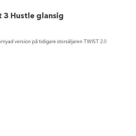
 3 Hustle glansig
örnyad version på tidigare storsäljaren TWIST 2.0