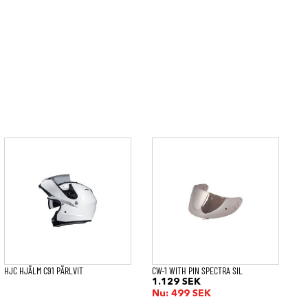
HJC HJÄLM C91 PÄRLVIT
CW-1 WITH PIN SPECTRA SIL
1.129
SEK
Nu:
499
SEK