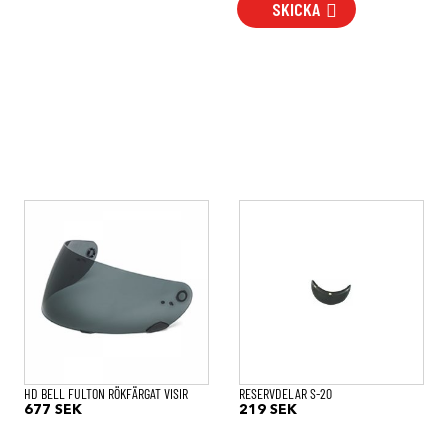
SKICKA
HD BELL FULTON RÖKFÄRGAT VISIR
RESERVDELAR S-20
677
SEK
219
SEK