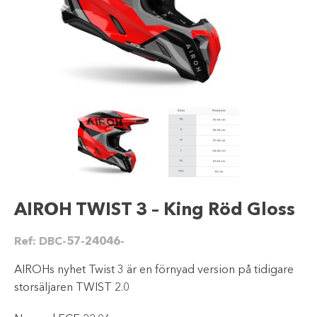
AIROH TWIST 3 – King Röd Gloss
Ref:
DBC-57-24046-
AIROHs nyhet Twist 3 är en förnyad version på tidigare
storsäljaren TWIST 2.0