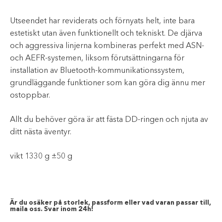
Utseendet har reviderats och förnyats helt, inte bara
estetiskt utan även funktionellt och tekniskt. De djärva
och aggressiva linjerna kombineras perfekt med ASN-
och AEFR-systemen, liksom förutsättningarna för
installation av Bluetooth-kommunikationssystem,
grundläggande funktioner som kan göra dig ännu mer
ostoppbar.
Allt du behöver göra är att fästa DD-ringen och njuta av
ditt nästa äventyr.
vikt 1330 g ±50 g
Är du osäker på storlek, passform eller vad varan passar till,
maila oss. Svar inom 24h!