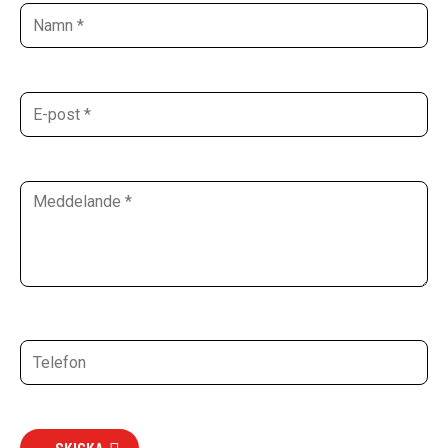
SKICKA