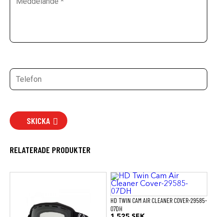
SKICKA
RELATERADE PRODUKTER
HD TWIN CAM AIR CLEANER COVER-29585-
07DH
1.525
SEK