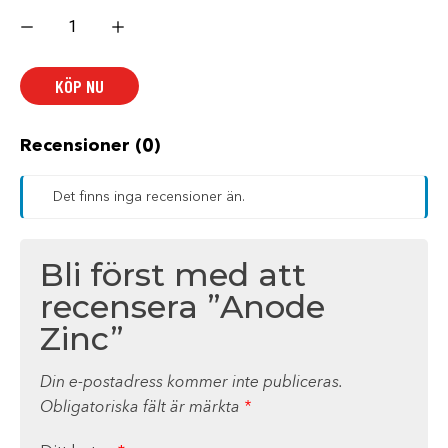
Anode
Zinc
mängd
KÖP NU
Recensioner (0)
Det finns inga recensioner än.
Bli först med att
recensera ”Anode
Zinc”
Din e-postadress kommer inte publiceras.
Obligatoriska fält är märkta
*