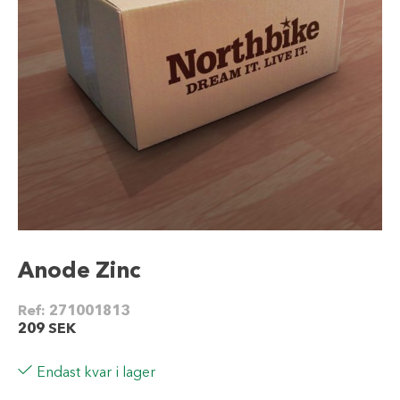
Anode Zinc
Ref:
271001813
209
SEK
Endast kvar i lager