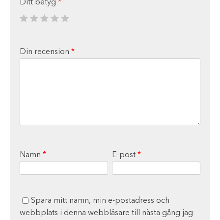
Ditt betyg
*
Din recension
*
Namn
*
E-post
*
Spara mitt namn, min e-postadress och
webbplats i denna webbläsare till nästa gång jag